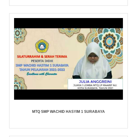
MTQ SMP WACHID HASYIM 1 SURABAYA