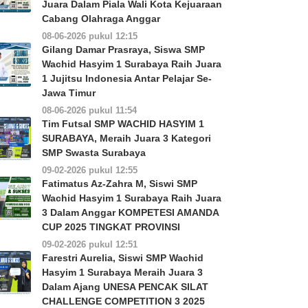
Juara Dalam Piala Wali Kota Kejuaraan
Cabang Olahraga Anggar
08-06-2026 pukul 12:15
Gilang Damar Prasraya, Siswa SMP
Wachid Hasyim 1 Surabaya Raih Juara
1 Jujitsu Indonesia Antar Pelajar Se-
Jawa Timur
08-06-2026 pukul 11:54
Tim Futsal SMP WACHID HASYIM 1
SURABAYA, Meraih Juara 3 Kategori
SMP Swasta Surabaya
09-02-2026 pukul 12:55
Fatimatus Az-Zahra M, Siswi SMP
Wachid Hasyim 1 Surabaya Raih Juara
3 Dalam Anggar KOMPETESI AMANDA
CUP 2025 TINGKAT PROVINSI
09-02-2026 pukul 12:51
Farestri Aurelia, Siswi SMP Wachid
Hasyim 1 Surabaya Meraih Juara 3
Dalam Ajang UNESA PENCAK SILAT
CHALLENGE COMPETITION 3 2025