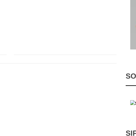
SO
SI