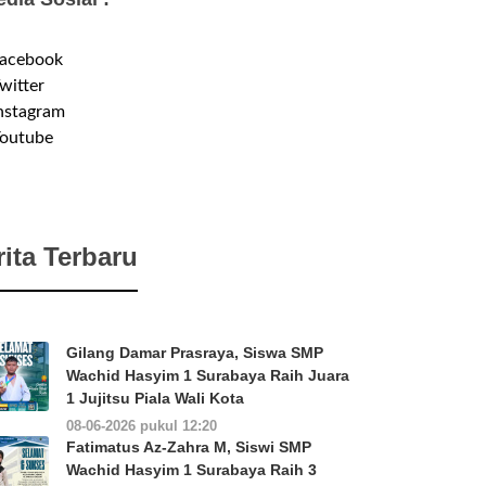
acebook
witter
nstagram
outube
rita Terbaru
Gilang Damar Prasraya, Siswa SMP
Wachid Hasyim 1 Surabaya Raih Juara
1 Jujitsu Piala Wali Kota
08-06-2026 pukul 12:20
Fatimatus Az-Zahra M, Siswi SMP
Wachid Hasyim 1 Surabaya Raih 3