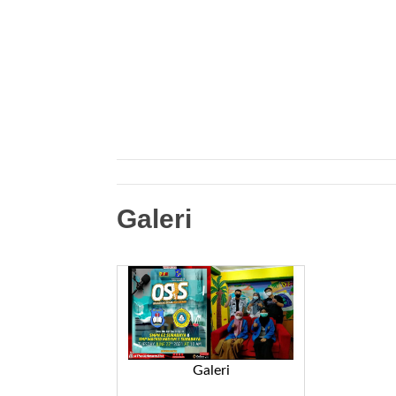
Galeri
Galeri