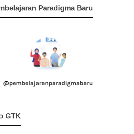
mbelajaran Paradigma Baru
fo GTK