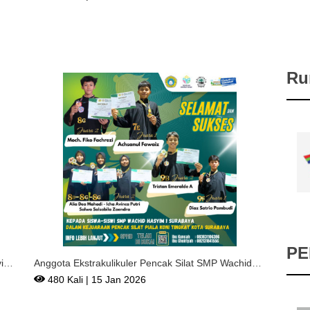
Ru
PE
yim
Anggota Ekstrakulikuler Pencak Silat SMP Wachid
Hasyim 1 Sur
480 Kali | 15 Jan 2026