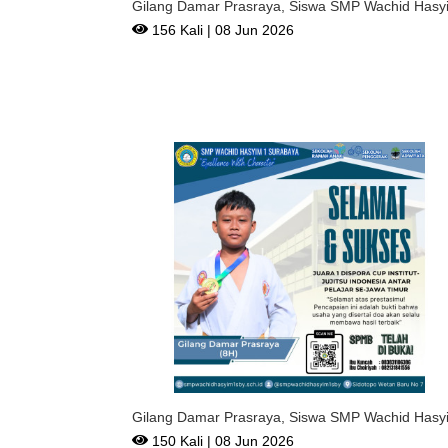
Gilang Damar Prasraya, Siswa SMP Wachid Hasy
1 Surabaya Ra
156 Kali | 08 Jun 2026
Gilang Damar Prasraya, Siswa SMP Wachid Hasy
1 Surabaya Ra
150 Kali | 08 Jun 2026