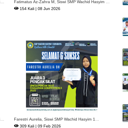
im
Fatimatus Az-Zahra M, Siswi SMP Wachid Hasyim 1
Surabaya Rai
154 Kali | 08 Jun 2026
im
Farestri Aurelia, Siswi SMP Wachid Hasyim 1
Surabaya Meraih
309 Kali | 09 Feb 2026