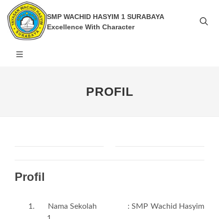
SMP WACHID HASYIM 1 SURABAYA
Excellence With Character
PROFIL
Profil
1.
Nama Sekolah : SMP Wachid Hasyim
1